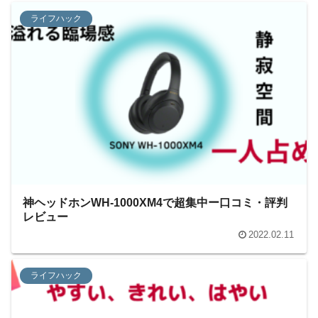
ライフハック
神ヘッドホンWH-1000XM4で超集中ー口コミ・評判
レビュー
2022.02.11
ライフハック