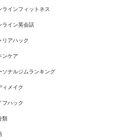
ンラインフィットネス
ンライン英会話
ャリアハック
キンケア
ーソナルジムランキング
ディメイク
イフハック
分類
語