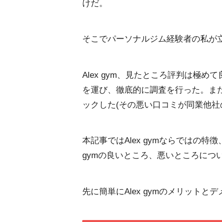
けだ。
そこでパーソナルジム経験者の私が立
Alex gym、見たところ評判は極
を運び、徹底的に調査を行った。ま
ックした(その悪い口コミが同業他社
本記事ではAlex gymならではの特
gymの良いところ、悪いところにつ
先に簡単にAlex gymのメリット