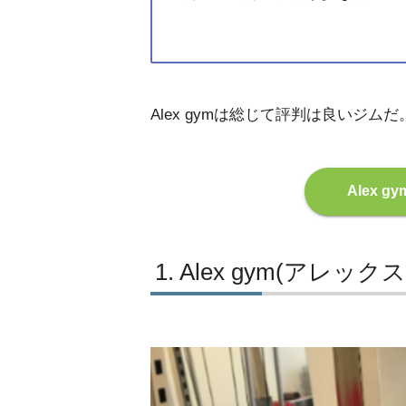
Alex gymは総じて評判は良いジ
Alex 
Alex gym(アレ