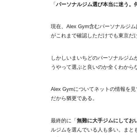
「
パーソナルジム選び本当に迷う。
現在、Alex Gym含むパーソナル
がこれまで確認しただけでも東京だけ
しかしいまいちどのパーソナルジム
うやって選ぶと良いのか全くわから
Alex Gymについてネットの情報を
だから猶更である。
最終的に「
無難に大手ジムにしてお
ルジムを選んでいる人も多い。まと