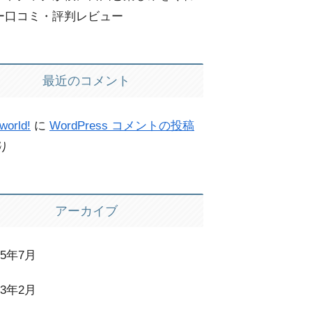
ー口コミ・評判レビュー
最近のコメント
world!
に
WordPress コメントの投稿
り
アーカイブ
25年7月
23年2月