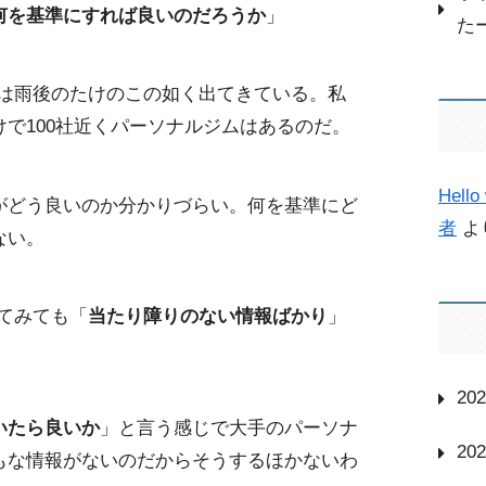
何を基準にすれば良いのだろうか
」
た
ジムは雨後のたけのこの如く出てきている。私
で100社近くパーソナルジムはあるのだ。
Hello 
がどう良いのか分かりづらい。何を基準にど
者
よ
ない。
見てみても「
当たり障りのない情報ばかり
」
20
いたら良いか
」と言う感じで大手のパーソナ
20
もな情報がないのだからそうするほかないわ