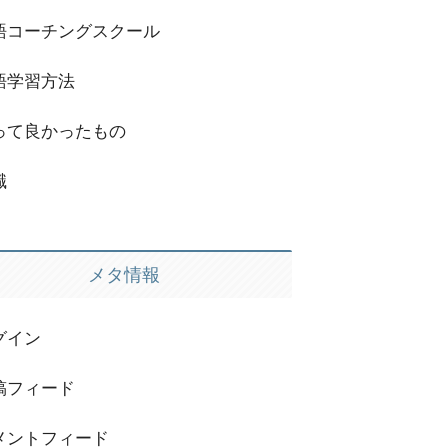
語コーチングスクール
語学習方法
って良かったもの
職
メタ情報
グイン
稿フィード
メントフィード