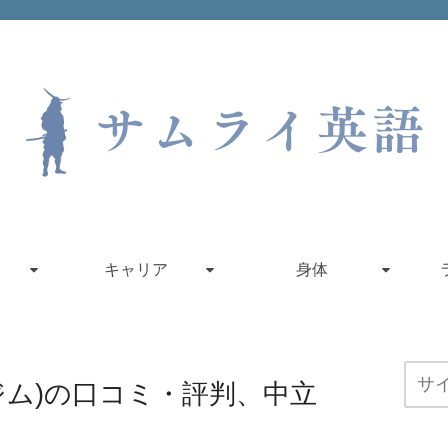
キャリア
身体
クスジム)の口コミ・評判、中立