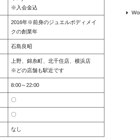
※入会金込
Wor
2016年※前身のジュエルボディメイ
クの創業年
石島良昭
上野、錦糸町、北千住店、横浜店
※どの店舗も駅近です
8:00～22:00
〇
〇
なし