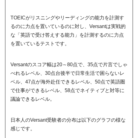
TOEICがリスニングやリーディングの能力を計測す
るのに力点を置いているのに対し、Versantは実戦的
な「英語で受け答えする能力」を計測するのに力点
を置いているテストです。
Versantのスコア幅は20～80点で、35点で片言でしゃ
べれるレベル、30点台後半で日常生活で困らないレ
ベル、47点が海外赴任できるレベル、50点で英語圏
で仕事ができるレベル、58点でネイティブと対等に
議論できるレベル。
日本人のVersant受験者の分布は以下のグラフの様な
感じです。