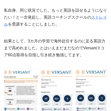
私自身、同じ状況でした。もっと英語を話せるようになり
たい！と一念発起し、英語コーチングスクールの
ストレイ
ル
を受講することにしました。
結果として、3カ月の学習で海外赴任するのに足る英語力
まで高めれました。とはいえまだまだなのでVersantスコ
ア60点取得を目指し引き続き勉強してます。