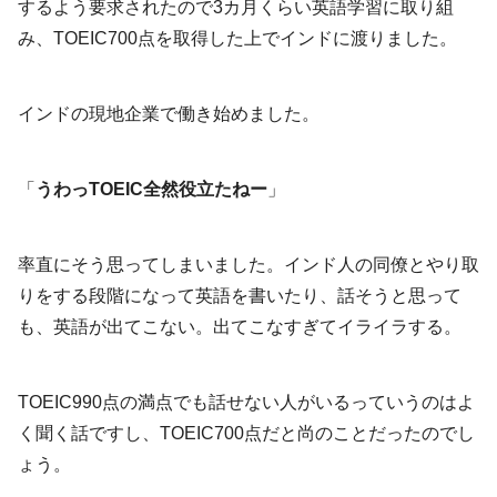
するよう要求されたので3カ月くらい英語学習に取り組
み、TOEIC700点を取得した上でインドに渡りました。
インドの現地企業で働き始めました。
「
うわっTOEIC全然役立たねー
」
率直にそう思ってしまいました。インド人の同僚とやり取
りをする段階になって英語を書いたり、話そうと思って
も、英語が出てこない。出てこなすぎてイライラする。
TOEIC990点の満点でも話せない人がいるっていうのはよ
く聞く話ですし、TOEIC700点だと尚のことだったのでし
ょう。