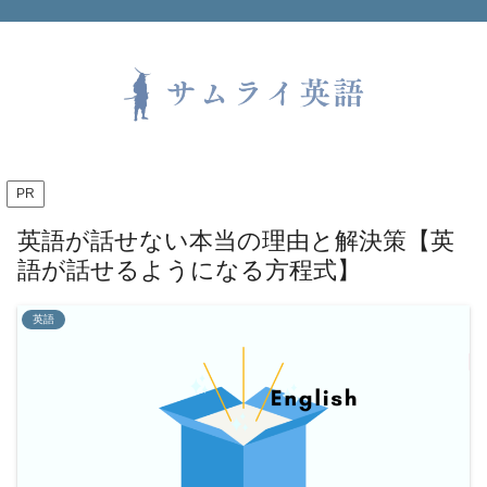
PR
英語が話せない本当の理由と解決策【英
語が話せるようになる方程式】
英語