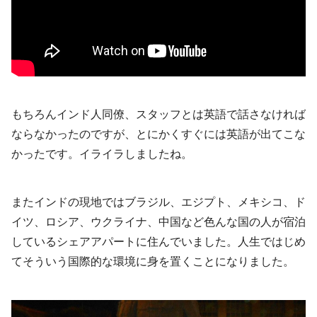
もちろんインド人同僚、スタッフとは英語で話さなければ
ならなかったのですが、とにかくすぐには英語が出てこな
かったです。イライラしましたね。
またインドの現地ではブラジル、エジプト、メキシコ、ド
イツ、ロシア、ウクライナ、中国など色んな国の人が宿泊
しているシェアアパートに住んでいました。人生ではじめ
てそういう国際的な環境に身を置くことになりました。