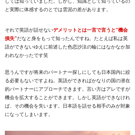
しては知っていました。しかし、知識として知っているの
と実際に体感するのとでは雲泥の差があります。
それで英語が話せない
デメリットとは一言で言うと”機会
損失”
だなと身をもって知ったんですね。たとえば私は英
語ができないゆえに前述した色恋沙汰の輪にはなかなか加
われなかったです笑
思うんですが将来のパートナー探しにしても日本国内に絞
る必要もないですよね。英語ができればかなりの国の潜在
的パートナーにアプローチできます。言い方はアレですが
機会を拡大することができます。しかし英語ができなけれ
ば、その機会を失います。日本語を話せる相手のみが対象
になってしまいます。