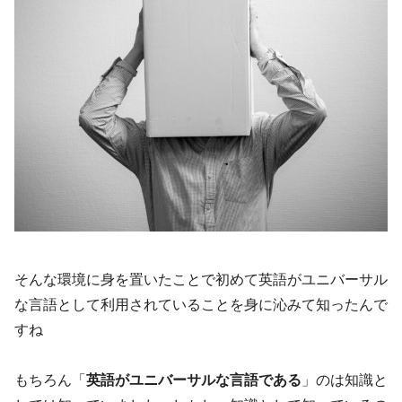
そんな環境に身を置いたことで初めて英語がユニバーサル
な言語として利用されていることを身に沁みて知ったんで
すね
もちろん「
英語がユニバーサルな言語である
」のは知識と