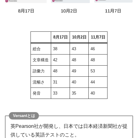
8月17日
10月2日
11月7日
総合
38
43
46
文章構造
42
48
48
語彙力
48
49
53
流暢さ
31
40
44
発音
33
35
40
Versantとは
英Pearson社が開発し、日本では日本経済新聞社が提
供している英語テストのこと。