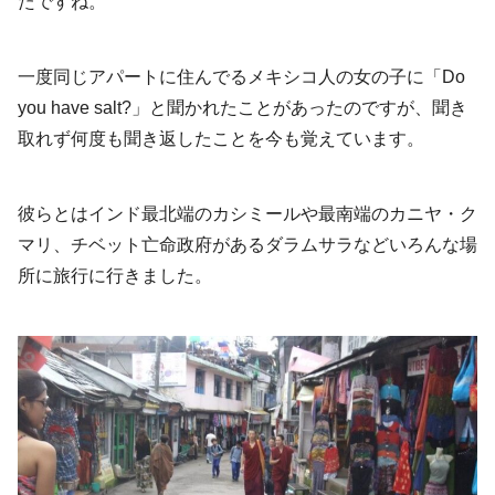
たですね。
一度同じアパートに住んでるメキシコ人の女の子に「Do
you have salt?」と聞かれたことがあったのですが、聞き
取れず何度も聞き返したことを今も覚えています。
彼らとはインド最北端のカシミールや最南端のカニヤ・ク
マリ、チベット亡命政府があるダラムサラなどいろんな場
所に旅行に行きました。