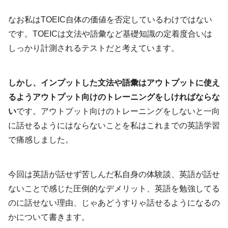
なお私はTOEIC自体の価値を否定しているわけではない
です。TOEICは文法や語彙など基礎知識の定着度合いは
しっかり計測されるテストだと考えています。
しかし、インプットした文法や語彙はアウトプットに使え
るようアウトプット向けのトレーニングをしければならな
い
です。アウトプット向けのトレーニングをしないと一向
に話せるようにはならないことを私はこれまでの英語学習
で痛感しました。
今回は英語が話せず苦しんだ私自身の体験談、英語が話せ
ないことで感じた圧倒的なデメリット、英語を勉強してる
のに話せない理由、じゃあどうすりゃ話せるようになるの
かについて書きます。