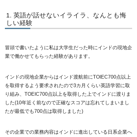
英語が話せないイライラ、なんとも悔
しい経験
冒頭で書いたように私は大学生だった時にインドの現地企
業で働かせてもらった経験があります。
インドの現地企業からはインド渡航前にTOIEC700点以上
を取得するよう要求されたので3カ月くらい英語学習に取
り組み、TOEIC700点以上を取得した上でインドに渡りま
した(10年近く前なので正確なスコアは忘れてしまいまし
たが最低でも700点は取得しました)
その企業での業務内容はインドに進出している日系企業へ