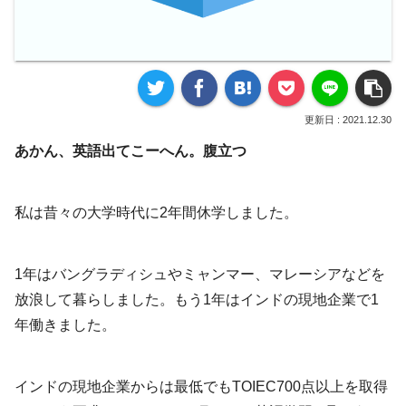
2021.12.30
あかん、英語出てこーへん。腹立つ
私は昔々の大学時代に2年間休学しました。
1年はバングラディシュやミャンマー、マレーシアなどを
放浪して暮らしました。もう1年はインドの現地企業で1
年働きました。
インドの現地企業からは最低でもTOIEC700点以上を取得