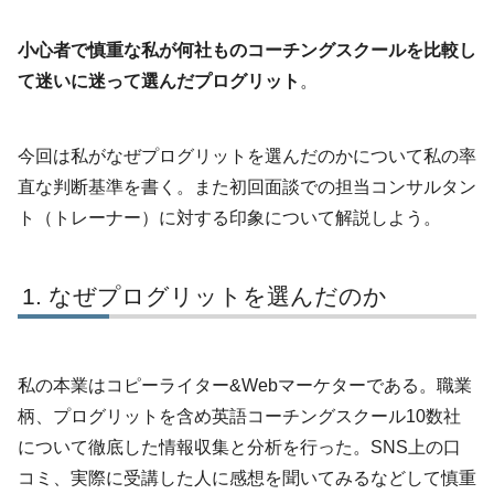
小心者で慎重な私が何社ものコーチングスクールを比較し
て迷いに迷って選んだプログリット
。
今回は私がなぜプログリットを選んだのかについて私の率
直な判断基準を書く。また初回面談での担当コンサルタン
ト（トレーナー）に対する印象について解説しよう。
なぜプログリットを選んだのか
私の本業はコピーライター&Webマーケターである。職業
柄、プログリットを含め英語コーチングスクール10数社
について徹底した情報収集と分析を行った。SNS上の口
コミ、実際に受講した人に感想を聞いてみるなどして慎重