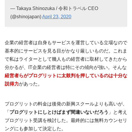
— Takaya Shinozuka / 令和トラベル CEO
(@shinojapan)
April 23, 2020
企業の経営者は自身もサービスを運営している立場なので
基本的にサービスを見る目がかなり厳しいものだ。これま
で私はライターとして幾人もの経営者に取材してきたから
分かるが、IT企業の経営者は特にその傾向が強い。そんな
経営者らがプログリットに太鼓判を押しているのは十分な
説得力
があった。
プログリットの料金は後発の新興スクールよりも高いが、
「
プログリットにしとけばまず間違いないだろう
」と考え
プログリット受講を検討した。最終的には無料カウンセリ
ングにも参加して決定した。