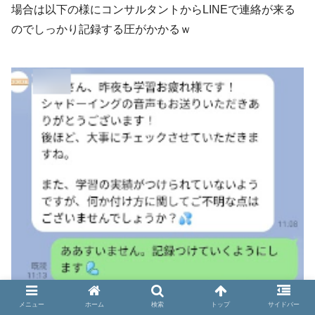
場合は以下の様にコンサルタントからLINEで連絡が来る
のでしっかり記録する圧がかかるｗ
メニュー
ホーム
検索
トップ
サイドバー