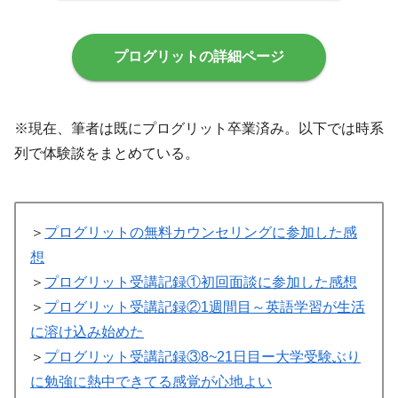
プログリットの詳細ページ
※現在、筆者は既にプログリット卒業済み。以下では時系
列で体験談をまとめている。
＞
プログリットの無料カウンセリングに参加した感
想
＞
プログリット受講記録①初回面談に参加した感想
＞
プログリット受講記録②1週間目～英語学習が生活
に溶け込み始めた
＞
プログリット受講記録③8~21日目ー大学受験ぶり
に勉強に熱中できてる感覚が心地よい