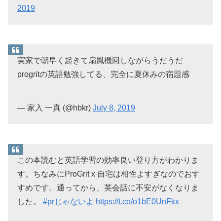
2019
実家で朝早く起きて扇風機回しながらうだうだ
progritの英語勉強してる、完全に夏休みの宿題感
— 家入 一真 (@hbkr)
July 8, 2019
この本読むと英語学習の効率良い登り方がわかりま
す。ちなみにProGrit x 自宅は相性よすぎなのでおす
すめです。通ってから、英会話に不安がなくなりま
した。
#prじゃないよ
https://t.co/o1bE0UnFkx