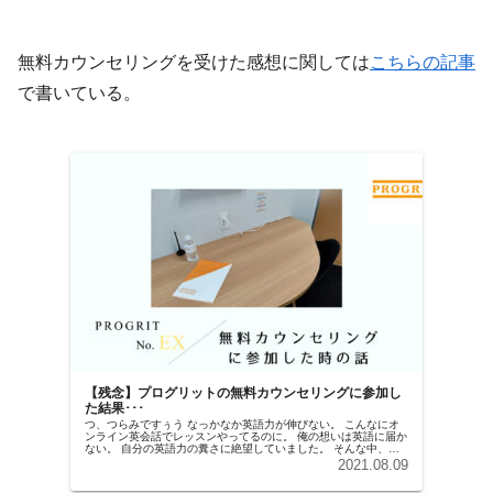
無料カウンセリングを受けた感想に関しては
こちらの記事
で書いている。
【残念】プログリットの無料カウンセリングに参加し
た結果･･･
つ、つらみですぅう なっかなか英語力が伸びない。 こんなにオ
ンライン英会話でレッスンやってるのに。 俺の想いは英語に届か
ない。 自分の英語力の糞さに絶望していました。 そんな中、以
前、知人から話を聞いていたプログリットの無料カウンセリング
2021.08.09
に...