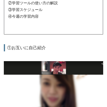
②学習ツールの使い方の解説
③学習スケジュール
④今週の学習内容
①お互いに自己紹介