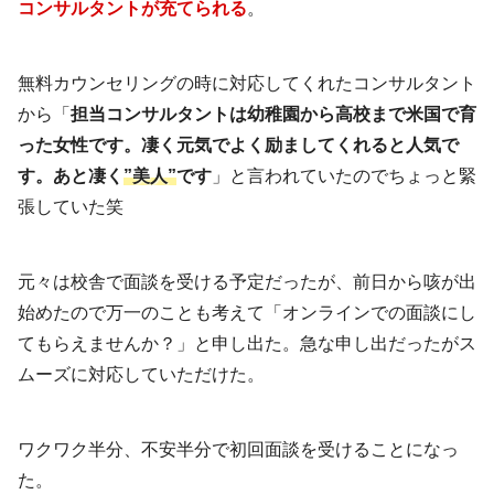
コンサルタントが充てられる
。
無料カウンセリングの時に対応してくれたコンサルタント
から「
担当コンサルタントは幼稚園から高校まで米国で育
った女性です。凄く元気でよく励ましてくれると人気で
す。あと凄く
”美人”
です
」と言われていたのでちょっと緊
張していた笑
元々は校舎で面談を受ける予定だったが、前日から咳が出
始めたので万一のことも考えて「オンラインでの面談にし
てもらえませんか？」と申し出た。急な申し出だったがス
ムーズに対応していただけた。
ワクワク半分、不安半分で初回面談を受けることになっ
た。